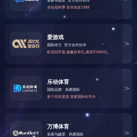
宜昌保利·时代
发布日期：2019-08-26 来源：华体会体育(中国)HTH·官
方网站 浏览次数：
38666 字体:
小
中
大