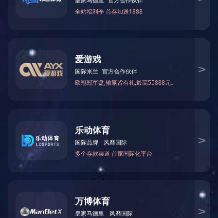
华体会体育(中
国)HTH·官方网
站 - 企业新闻
企业新闻