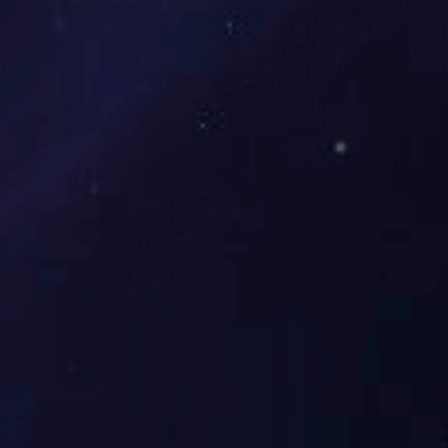
2025年12月，由武汉市自然资源和城乡建设局指导、武
汉市工程建设全过程咨询与监理协会主办的2025武汉工
程监理咨询行业科技创新应用大赛圆满落幕。我公司由荆
凯、白全、熊飞、陈恭铭组成的参赛团队历经知识竞赛、
BIM技术运用竞赛、无人机巡查竞赛、成果展示汇报四大
环节的…
01/26
2026