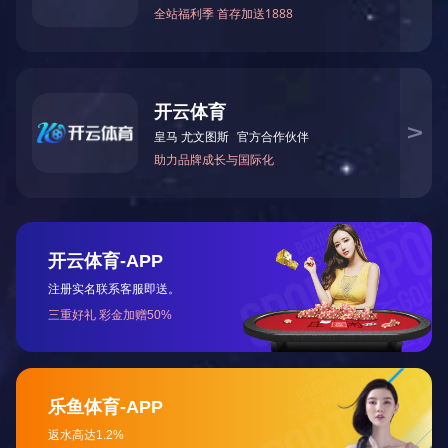
凝智聚力锚方向 跃马扬鞭踏新程丨湖北三峡建…
2月25日至26日，华体会体育(中国)HTH·官方网站 在宜昌
高新区长城假日酒店隆重召开2026年度春季职工培训大
会，并组织开展了东方年华户外团建活动。公司董事长盛
斌、副董事长张玉萍、总经理付宇东及全体员工参加集
训。 公司总经理付宇东作开训动员，以“初心、信心、决
心…