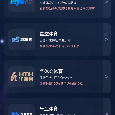
华体会体育(中国)HTH·官方网站
公司概况
公司业绩
公司动态
华体会体育hth首页,华体会官方,华体会网址,华体会开户
政策法规
人力资源
联系我们