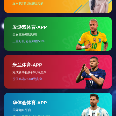
02/28
2026
三峡扬鞭 腾势致远丨华体会体育(中国)HTH·官方网站 项目管理股…
灵蛇辞旧岁，骏马踏春来。2026年2月11日下午14:30，
华体会体育(中国)HTH·官方网站 “2025年终总结表彰暨
2026年迎新年会”在宜昌市峡州宾馆隆重召开。公司董事
长盛斌、副董事长张玉萍、总经理付宇东，以及各分公司