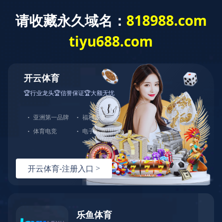
华体会体育hth
首页,华体会官
方,华体会网址,
华体会开户
欢迎访问华体会体育(中国)HTH·官方网站 官方网站
加入收藏
|
设为华体会体育hth首页,华体会官方,华体会网址,华体会
开户
|
联系我们