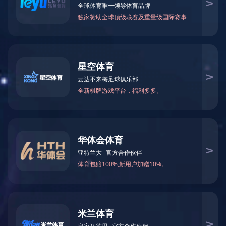
华体会体育(中国)HTH·官方网站
公司概况
公司业绩
公司动态
华体会体育hth首页,华体会官方,华体会网址,华体会开户
政策法规
人力资源
联系我们