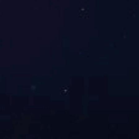
1、链接本网站必须遵守并符合相关法律法规的规
范要求。
2、除与
华体会体育(中国)HTH·官方网站
协议中有
特殊约定外，链接必须指向URL
www.cameosalonandspa.com
而不是本网站的其它页
面。
3、链接的外观，位置及其它方面必须不能有损或
淡化
华体会体育(中国)HTH·官方网站
的名称。
4、链接的外观位置及其它有关方面不能给浏览者
造成错觉。
5、当浏览者激活该链接时，本网站内容必须以全
屏幕的方式显现，不能以Frame的方式呈现在链接网站