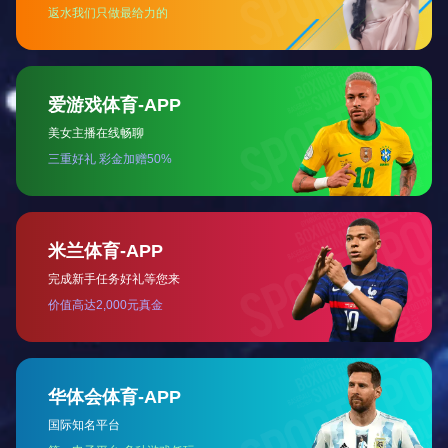
息。所有内容均受上述相关法律的保护。
5、本站点包含部分由其它组织、团体或商业机构
提供的内容，所有内容的版权属于相应的提供者。本站
点摘录或转载这些内容既是出于传递更多信息之目的，
也为更好传播互联网信息。所转文章内容仅供参考，不
构成投资建议。投资者据此操作，风险自担。摘录或转
载也会注明来源。
引用本网站内容
1、如遵从版权法和
华体会体育(中国)HTH·官方网
站
关于本网站内容的声明，您可在非商业用途的情况下
浏览、下载本网站的原创内容（推介视频、项目规划
图、项目效果图、招标公示等）。如出于商业用途的使