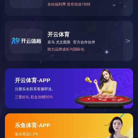
华体会体育(中国)HTH·官方网站 成立于1993年
业，是湖北省项目管理行业首家登陆资本市场的企业（股票代
制同频共振，在改革开放的洪流中勇立潮头，为保障建设工
在新时代高质量发展战略的指引下，华体会体育(中国)
公司、湖北慧博工程造价咨询有限公司于2023年6月2日
启了管理咨询服务能级全面提升的新篇章。公司具有房屋建
等4项工程监理甲级资质及公路工程、水利工程、石油化工
级、工程招标代理、 政府采购代理、工程咨询、司法鉴定
询、建设项目管理、工程建设监理、工程造价咨询、项目决策
人机技术等贯穿建设项目全过程、全方位、多元化的“菜单式