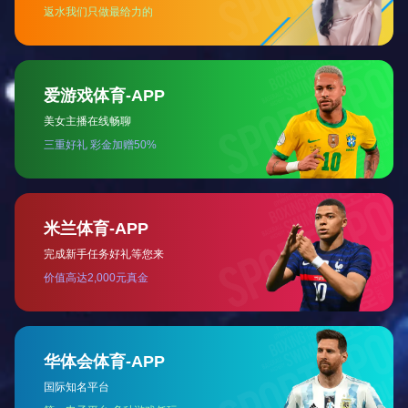
年
1993
华体会体育(中国)HTH·官方网站 成立
+
120
全国注册监理工程师
100279
股票代码
%
100
合同履约率