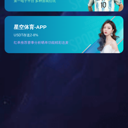
华体会体育(中国)HTH·官方网站 立足湖北宜昌，业务
范围遍及新疆、云南、福建、广东、安徽等省市，为投资人
提供了诚信、科学、规范的项目管理咨询服务。公司注重以
人为本，汇聚了专业、敬业、廉洁的人才队伍，拥有全国注
册监理工程师、一级造价师、一级建造师、咨询工程师（投
资）等注册执业人员120余人（其中高级工程师30余人）；
公司致力以标准为基，形成了履责行为规范和风险管理机
制，质量管理、环境管理、职业健康安全管理获ISO9001、
ISO14001、 ISO 45001管理体系认证，公司研发的信息管
理系统获国家版权局计算机软件著作权证；公司追求以价值
为魂，铸就了全过程控制、全要素服务的工作作风，所承担
的项目获国家级建设工程质量安全奖9项、省级建设工程质